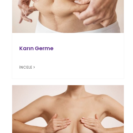
Karın Germe
İNCELE